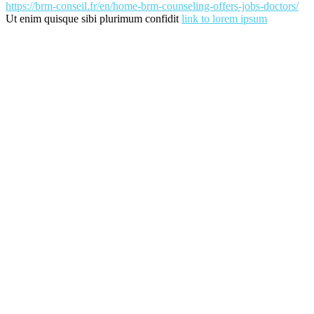
https://brm-conseil.fr/en/home-brm-counseling-offers-jobs-doctors/
Ut enim quisque sibi plurimum confidit
link to lorem ipsum