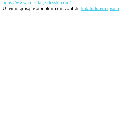
https://www.coloriage-dessin.com/
Ut enim quisque sibi plurimum confidit
link to lorem ipsum